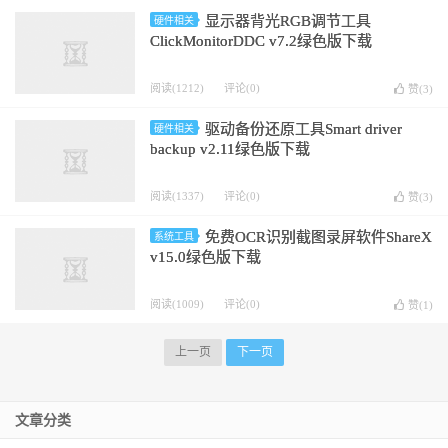
显示器背光RGB调节工具
硬件相关
ClickMonitorDDC v7.2绿色版下载
阅读(1212)
评论(0)
赞(
3
)
驱动备份还原工具Smart driver
硬件相关
backup v2.11绿色版下载
阅读(1337)
评论(0)
赞(
3
)
免费OCR识别截图录屏软件ShareX
系统工具
v15.0绿色版下载
阅读(1009)
评论(0)
赞(
1
)
上一页
下一页
文章分类