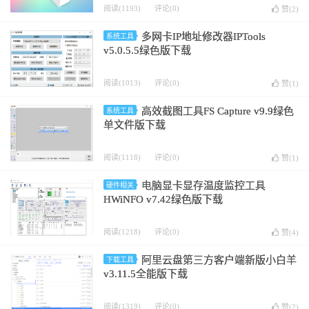
阅读(1193)
评论(0)
赞(
2
)
多网卡IP地址修改器IPTools
系统工具
v5.0.5.5绿色版下载
阅读(1013)
评论(0)
赞(
1
)
高效截图工具FS Capture v9.9绿色
系统工具
单文件版下载
阅读(1118)
评论(0)
赞(
1
)
电脑显卡显存温度监控工具
硬件相关
HWiNFO v7.42绿色版下载
阅读(1218)
评论(0)
赞(
4
)
阿里云盘第三方客户端新版小白羊
下载工具
v3.11.5全能版下载
阅读(1319)
评论(0)
赞(
2
)