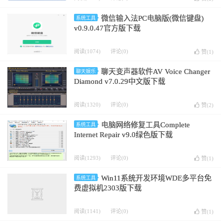
微信输入法PC电脑版(微信键盘)
系统工具
v0.9.0.47官方版下载
阅读(1074)
评论(0)
赞(
1
)
聊天变声器软件AV Voice Changer
聊天娱乐
Diamond v7.0.29中文版下载
阅读(1320)
评论(0)
赞(
2
)
电脑网络修复工具Complete
系统工具
Internet Repair v9.0绿色版下载
阅读(1293)
评论(0)
赞(
1
)
Win11系统开发环境WDE多平台免
系统工具
费虚拟机2303版下载
阅读(1141)
评论(0)
赞(
1
)