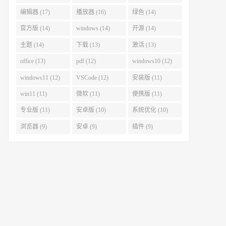
编辑器 (17)
播放器 (16)
绿色 (14)
官方版 (14)
windows (14)
开源 (14)
主题 (14)
下载 (13)
激活 (13)
office (13)
pdf (12)
windows10 (12)
windows11 (12)
VSCode (12)
安装版 (11)
win11 (11)
微软 (11)
便携版 (11)
专业版 (11)
安卓版 (10)
系统优化 (10)
浏览器 (9)
安卓 (9)
插件 (9)