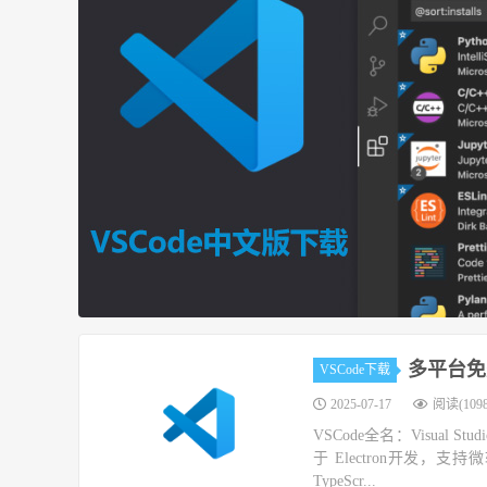
多平台免费
VSCode下载
2025-07-17
阅读(1098
VSCode全名：Visua
于 Electron开发，支持微
TypeScr...