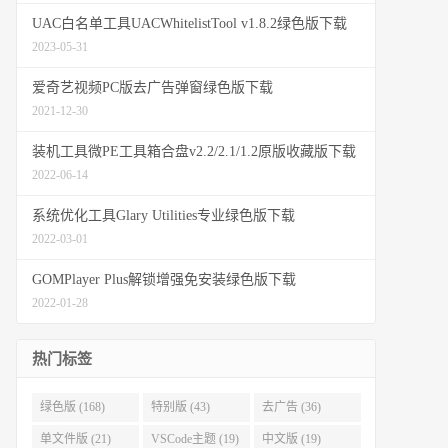
UAC白名单工具UACWhitelistTool v1.8.2绿色版下载
2023-05-31
爱奇艺视频PC版去广告弹窗绿色版下载
2021-12-30
装机工具微PE工具箱合盘v2.2/2.1/1.2原版收藏版下载
2022-06-14
系统优化工具Glary Utilities专业绿色版下载
2022-03-01
GOMPlayer Plus解锁增强免安装绿色版下载
2022-01-28
热门标签
绿色版 (168)
特别版 (43)
去广告 (36)
单文件版 (21)
VSCode主题 (19)
中文版 (19)