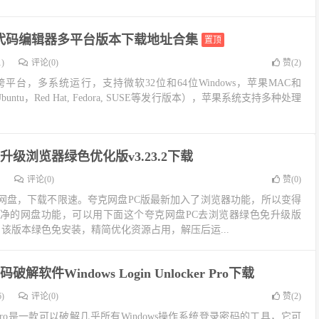
de代码编辑器多平台版本下载地址合集
置顶
)
评论(0)
赞(
2
)
跨平台，多系统运行，支持微软32位和64位Windows，苹果MAC和
 Ubuntu，Red Hat, Fedora, SUSE等发行版本），苹果系统支持多种处理
升级浏览器绿色优化版v3.23.2下载
评论(0)
赞(
0
)
网盘，下载不限速。夸克网盘PC版最新加入了浏览器功能，所以变得
净的网盘功能，可以用下面这个夸克网盘PC去浏览器绿色免升级版
2，该版本绿色免安装，精简优化资源占用，解压后运...
解软件Windows Login Unlocker Pro下载
)
评论(0)
赞(
2
)
nlocker Pro是一款可以破解几乎所有Windows操作系统登录密码的工具，它可