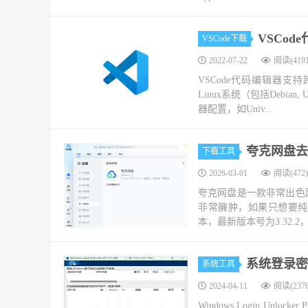
VSCo
VSCode下载
2022-07-22
阅读(4191
VSCode代码编辑器支持
Linux系统（包括Debian,
器配置，如Univ...
夸克网盘去
下载工具
2026-03-01
阅读(472)
夸克网盘是一款非常出色
非常臃肿，如果只想要纯
本，最新版本号为3.32.
系统登录密码破
系统工具
2024-04-11
阅读(2376
Windows Login U