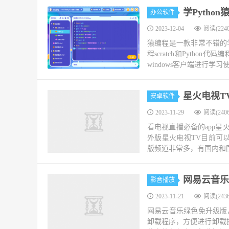
学Pytho
办公软件
2023-12-04
阅读(2240
猿编程是一款非常不错的
程scratch和Pyth
windows客户端进行学习使
星火电视T
安卓软件
2023-11-29
阅读(2406
看电视直播必备的app星
外版星火电视TV目前可
版频道非常多，有国内和国
网易云音乐绿
影音播放
2023-11-21
阅读(2436
网易云音乐绿色免升级版
卸载程序，方便进行卸载操作。