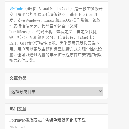
VSCode
（全称：Visual Studio Code）是一款由微软开
发且跨平台的免费源代码编辑器。基于 Electron 开
发，支持Windows、Linux 和macOS 操作系统。该软
件支持语法高亮、代码自动补全（又称
IntelliSense）、代码重构、查看定义、自定义快捷
键、括号匹配和颜色区分、代码片段、代码对比
Diff、GIT命令等特性功能。优化网页开发和云端应
用。用户可以更改主题和键盘快捷方式实现个性化设
置，也可以通过内置的丰富扩展程序商店安装扩展以
拓展软件功能。
文章分类
热门文章
PotPlayer播放器去广告绿色精简优化版下载
2021-11-27