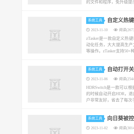
的文件和程序，免升级提示
自定义热键定
系统工具
2023-11-10
阅读(2673
zTasker是一款自定
动化任务，大大提高生产
等操作。zTasker支持50
自动打开关闭
系统工具
2023-11-06
阅读(2544
HDRSwitch是一款
的时候自动开启HDR，退
户非常友好，省去了每次手
向日葵被控端
系统工具
2023-11-02
阅读(3014