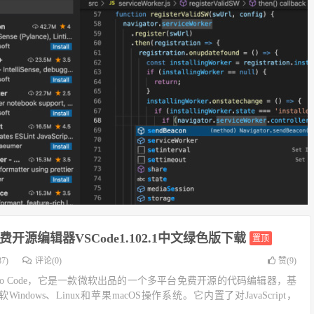
开源编辑器VSCode1.102.1中文绿色版下载
置顶
7)
评论(0)
赞(
9
)
l Studio Code，它是一款微软出品的一个多平台免费开源的代码编辑器，基
软Windows、Linux和苹果macOS操作系统。它内置了对JavaScript，