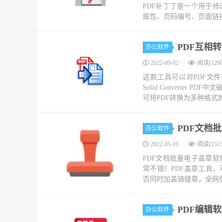
PDF补丁丁是一个用于修
属性、页码编号、页面链接
PDF互相转换
办公软件
2022-09-02
阅读(1208
这款工具可以对PDF文件
Solid Converte
可将PDF转换为多种格式的
PDF文档
办公软件
2022-05-16
阅读(1513
PDF文档批量电子盖章
常不错！PDF盖章工具
否同时加盖骑缝章，全网免
PDF编辑软
办公软件