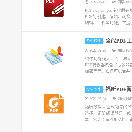
2022-03-17
阅读(1672
PDFelement pr
PDF的创建、编辑、转
编辑、注释等功能，它提供
全能PDF工
办公软件
2022-02-26
阅读(1679
软件功能强大，而且界面简洁
PDF转换器包含了很多非常实
加密等等。它还可以合并，
福昕PDF阅
办公软件
2022-02-03
阅读(1663
福昕软件 – 全球领先的P
选择。福昕阅读器是一款
器，它能创建PDF文档、审