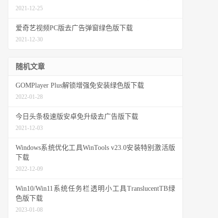
2021-12-25
爱奇艺视频PC版去广告弹窗绿色版下载
2021-12-30
随机文章
GOMPlayer Plus解锁增强免安装绿色版下载
2022-01-28
今日头条极速版安卓免升级去广告版下载
2021-12-03
Windows系统优化工具WinTools v23.0安装特别激活版
下载
2022-12-09
Win10/Win11系统任务栏透明小工具TranslucentTB绿
色版下载
2023-01-08