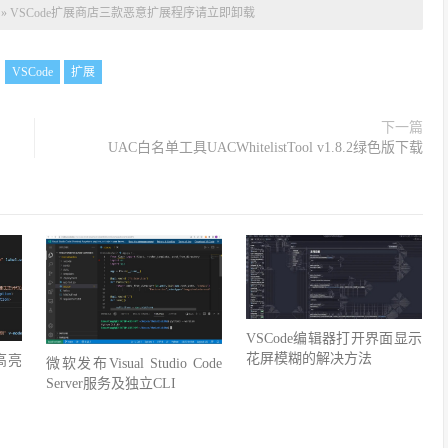
»
VSCode扩展商店三款恶意扩展程序请立即卸载
：
VSCode
扩展
下一篇
UAC白名单工具UACWhitelistTool v1.8.2绿色版下载
VSCode编辑器打开界面显示
花屏模糊的解决方法
高亮
微软发布Visual Studio Code
Server服务及独立CLI