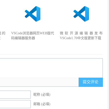
统的
VSCode浏览器网页WEB版代
微软开源编辑器发布
载
码编辑器服务器
VSCode1.70中文版更新下载
提交评论
昵称 (必填)
邮箱 (必填)