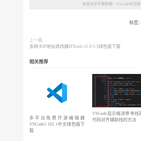
未经允许不得转载：
VSCode中文网
标签
上一篇
多网卡IP地址修改器IPTools v5.0.5.5绿色版下载
相关推荐
VSCode显示缩进参考线
多平台免费开源编辑器
代码对齐辅助线的方法
VSCode1.102.1中文绿色版下
载