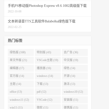
手机PS移动版Photoshop Express v8.6.1002高级版下载
2022-10-08
文本转语音TTS工具软件Balabolka绿色版下载
2022-02-25
热门标签
绿色版 (168)
特别版 (43)
去广告 (36)
单文件版 (21)
VSCode主题 (19)
中文版 (19)
编辑器 (17)
播放器 (16)
绿色 (14)
官方版 (14)
windows (14)
开源 (14)
主题 (14)
下载 (13)
激活 (13)
office (13)
pdf (12)
windows10 (12)
windows11 (12)
VSCode (12)
安装版 (11)
win11 (11)
微软 (11)
便携版 (11)