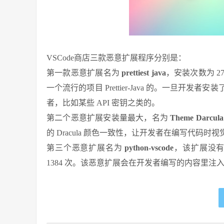
VSCode商店三款恶意扩展程序分别是：
第一款恶意扩展名为
prettiest java
，安装次数为 2
一个流行的项目 Prettier-Java 的。一旦
者，比如某些 API 密钥之类的。
第二个恶意扩展安装量最大，名为
Theme Darcula
的 Dracula 颜色一致性，让开发者在编写代
第三个恶意扩展名为
python-vscode
，该扩展没有描
1384 次。该恶意扩展会在开发者编写的内容里注