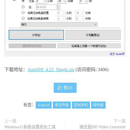
下载地址：
AutoOff_4.23_Single.zip
(访问密码: 3406)
赞(
0
)
标签：
AutoOff
单文件版
定时关机
绿色版
上一篇
下一篇
Windows11系统设置优化工具
豌豆狐HD Video Converter