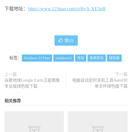
下载地址：
https://www.123pan.com/s/rByA-XE3oH
赞(
0
)
标签：
Windows 11 Fixer
windows11
优化
系统优化
绿色版
上一篇
下一篇
谷歌地球Google Earth卫星图像
电脑自动定时关机工具AutoOff
专业版绿色版下载
单文件绿色版下载
相关推荐