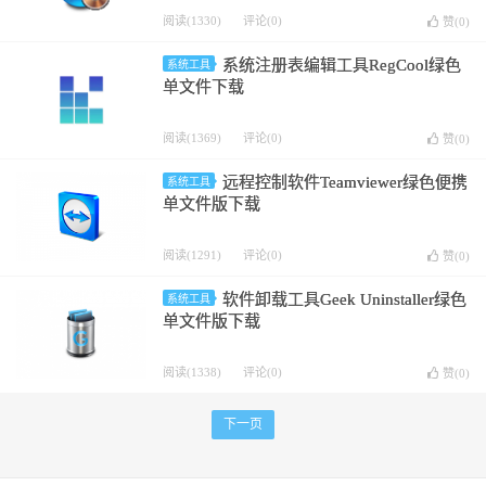
阅读(1330)
评论(0)
赞(
0
)
系统注册表编辑工具RegCool绿色
系统工具
单文件下载
阅读(1369)
评论(0)
赞(
0
)
远程控制软件Teamviewer绿色便携
系统工具
单文件版下载
阅读(1291)
评论(0)
赞(
0
)
软件卸载工具Geek Uninstaller绿色
系统工具
单文件版下载
阅读(1338)
评论(0)
赞(
0
)
下一页