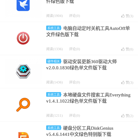
件绿色版下载
阅读(1904)
评论(0)
赞(
3
)
电脑自动定时关机工具AutoOff单
系统工具
文件绿色版下载
阅读(1336)
评论(0)
赞(
0
)
驱动安装更新360驱动大师
硬件相关
v2.0.0.1830绿色单文件版下载
阅读(1436)
评论(0)
赞(
3
)
本地硬盘文件搜索工具Everything
系统工具
v1.4.1.1022绿色单文件版下载
阅读(1211)
评论(0)
赞(
2
)
硬盘分区工具DiskGenius
系统工具
v5.4.6.1441中文绿色特别版下载