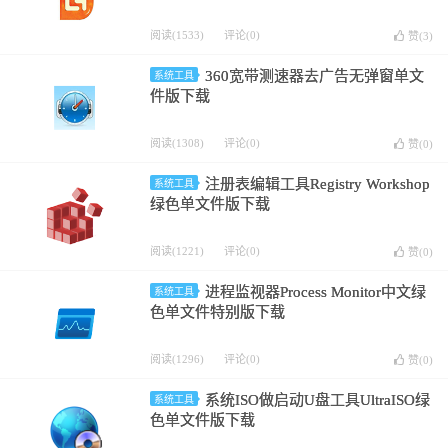
阅读(1533)
评论(0)
赞(
3
)
360宽带测速器去广告无弹窗单文
系统工具
件版下载
阅读(1308)
评论(0)
赞(
0
)
注册表编辑工具Registry Workshop
系统工具
绿色单文件版下载
阅读(1221)
评论(0)
赞(
0
)
进程监视器Process Monitor中文绿
系统工具
色单文件特别版下载
阅读(1296)
评论(0)
赞(
0
)
系统ISO做启动U盘工具UltraISO绿
系统工具
色单文件版下载