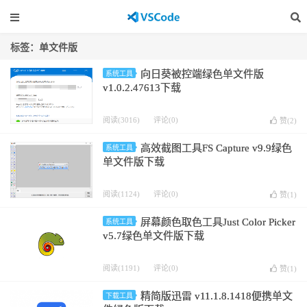
标签：单文件版
向日葵被控端绿色单文件版
系统工具
v1.0.2.47613下载
阅读(3016)
评论(0)
赞(
2
)
高效截图工具FS Capture v9.9绿色
系统工具
单文件版下载
阅读(1124)
评论(0)
赞(
1
)
屏幕颜色取色工具Just Color Picker
系统工具
v5.7绿色单文件版下载
阅读(1191)
评论(0)
赞(
1
)
精简版迅雷 v11.1.8.1418便携单文
下载工具