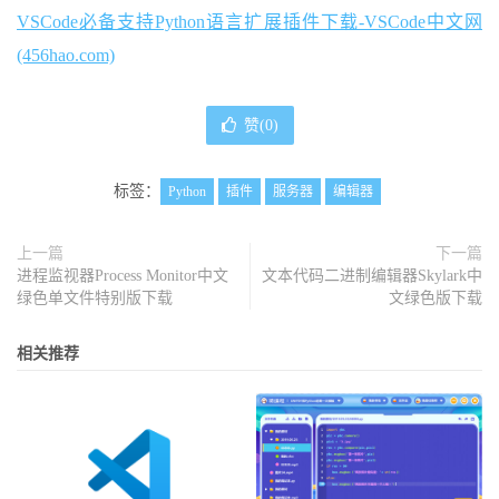
VSCode必备支持Python语言扩展插件下载-VSCode中文网
(456hao.com)
赞(
0
)
标签：
Python
插件
服务器
编辑器
上一篇
下一篇
进程监视器Process Monitor中文
文本代码二进制编辑器Skylark中
绿色单文件特别版下载
文绿色版下载
相关推荐