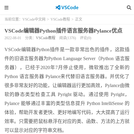
当前位置：
VSCode中文网
>
VSCode教程
>
正文
VSCode编辑器Python插件语言服务器Pylance优点
2022-08-01
分类：
VSCode教程
阅读(1376)
评论(0)
VSCode编辑器Python插件是一款非常出色的插件，这款插
件的旧语言服务器为Python Language Server（Python 语言服
务器），已经于2020年7月停止使用，微软推出了全新的
Python 语言服务器 Pylance来代替旧语言服务器。并优化了
很多非常友好的功能，让编辑器运行更加高效，Pylance由微
软的静态类型检查工具 Pyright 驱动。通过使用 Pyright，
Pylance 能够通过丰富的类型信息提升 Python IntelliSense 的
体验，帮助开发者更快、更好地编写代码，大大提高了运行
效率。只需要把鼠标悬浮在对应的类、函数、方法的上方就
可以显示对应的字符串文档。