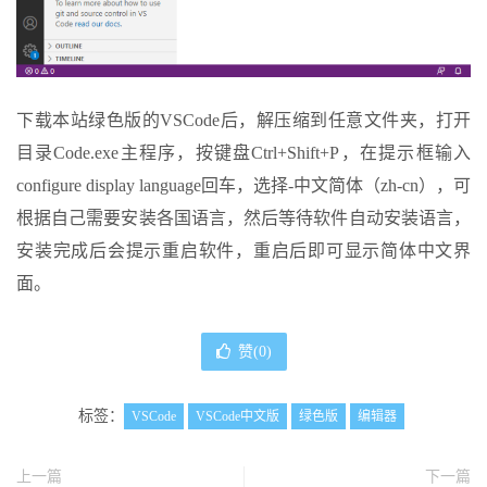
下载本站绿色版的VSCode后，解压缩到任意文件夹，打开
目录Code.exe主程序，按键盘Ctrl+Shift+P，在提示框输入
configure display language回车，选择-中文简体（zh-cn），可
根据自己需要安装各国语言，然后等待软件自动安装语言，
安装完成后会提示重启软件，重启后即可显示简体中文界
面。
赞(
0
)
标签：
VSCode
VSCode中文版
绿色版
编辑器
上一篇
下一篇