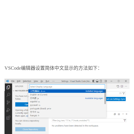
VSCode编辑器设置简体中文显示的方法如下：