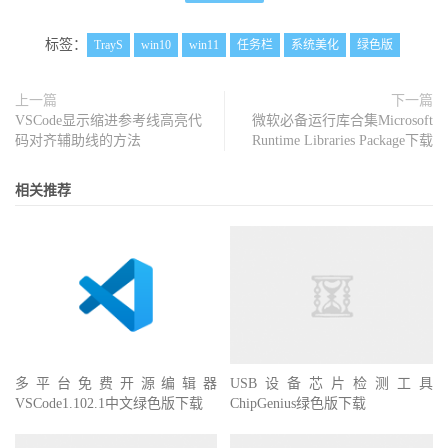
标签：
TrayS
win10
win11
任务栏
系统美化
绿色版
上一篇
下一篇
VSCode显示缩进参考线高亮代
微软必备运行库合集Microsoft
码对齐辅助线的方法
Runtime Libraries Package下载
相关推荐
多平台免费开源编辑器
USB设备芯片检测工具
VSCode1.102.1中文绿色版下载
ChipGenius绿色版下载