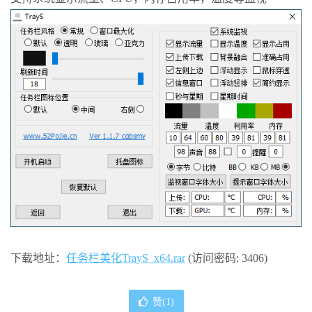
下载地址：
任务栏美化TrayS_x64.rar
(访问密码: 3406)
赞(
1
)