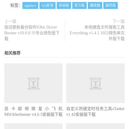
标签：
qqplayer
QQ影音
安装版
官方版
播放器
最终版
上一篇
下一篇
驱动更新备份软件IObit Driver
本地硬盘文件搜索工具
Booster v10.0.0.35专业绿色版下
Everything v1.4.1.1022绿色单文
载
件版下载
相关推荐
显卡超频微星小飞机
自定义热键定时任务工具zTasker
MSIAfterburner v4.6.5安装版下载
v1.42安装版下载