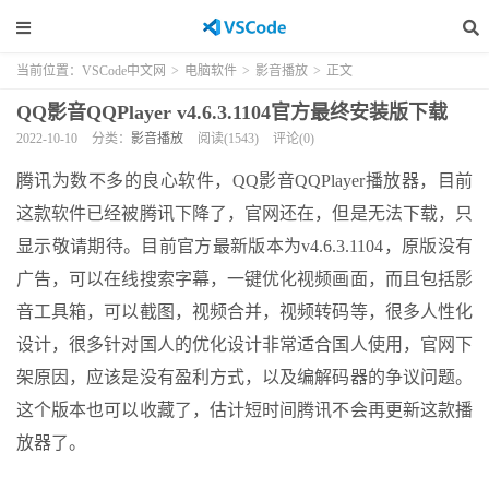
当前位置：
VSCode中文网
>
电脑软件
>
影音播放
>
正文
QQ影音QQPlayer v4.6.3.1104官方最终安装版下载
2022-10-10
分类：
影音播放
阅读(1543)
评论(0)
腾讯为数不多的良心软件，QQ影音QQPlayer播放器，目前
这款软件已经被腾讯下降了，官网还在，但是无法下载，只
显示敬请期待。目前官方最新版本为v4.6.3.1104，原版没有
广告，可以在线搜索字幕，一键优化视频画面，而且包括影
音工具箱，可以截图，视频合并，视频转码等，很多人性化
设计，很多针对国人的优化设计非常适合国人使用，官网下
架原因，应该是没有盈利方式，以及编解码器的争议问题。
这个版本也可以收藏了，估计短时间腾讯不会再更新这款播
放器了。