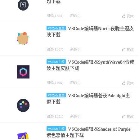
题下载
阅读(1254)
评论(0)
赞(
0
)
VSCode编辑器Noctis夜晚主题皮
VSCode主题
肤下载
阅读(1517)
评论(0)
赞(
3
)
VSCode编辑器SynthWave84合成
VSCode主题
波主题皮肤下载
阅读(1196)
评论(0)
赞(
0
)
VSCode编辑器苍夜Palenight主
VSCode主题
题下载
阅读(1331)
评论(0)
赞(
0
)
VSCode编辑器Shades of Purple
VSCode主题
紫色恋情主题下载