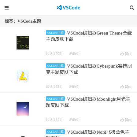
标签：VSCode主题
VSCode编辑器Green Theme全绿
VSCode主题
主题皮肤下载
阅读(1705)
评论(0)
赞(
1
)
VSCode编辑器Cyberpunk赛博朋
VSCode主题
克主题皮肤下载
阅读(1631)
评论(0)
赞(
0
)
VSCode编辑器Moonlight月光主
VSCode主题
题皮肤下载
阅读(1391)
评论(0)
赞(
0
)
VSCode编辑器Nord北极蓝色主
VSCode主题